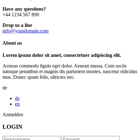
Have any questions?
+44 1234 567 890
Drop us a line
info@yourdomain.com
About us
Lorem ipsum dolor sit amet, consectetuer adipiscing elit.
Aenean commodo ligula eget dolor. Aenean massa. Cum sociis
natoque penatibus et magnis dis parturient montes, nascetur ridiculus
mus. Donec quam felis, ultricies nec.
de
de
en
Anmelden
LOGIN