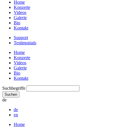
Home
Konzerte
Videos
Galerie
Bio
Kontakt
Support
Testimonials
Home
Konzerte
Videos
Galerie
Bio
Kontakt
Suchbegriffe
Suchen
de
de
en
Home