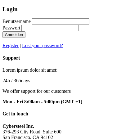
Login
Benutzername
Passwort
Anmelden
Register
|
Lost your password?
Support
Lorem ipsum dolor sit amet:
24h
/ 365days
We offer support for our customers
Mon - Fri 8:00am - 5:00pm
(GMT +1)
Get in touch
Cybersteel Inc.
376-293 City Road, Suite 600
San Francisco, CA 94102