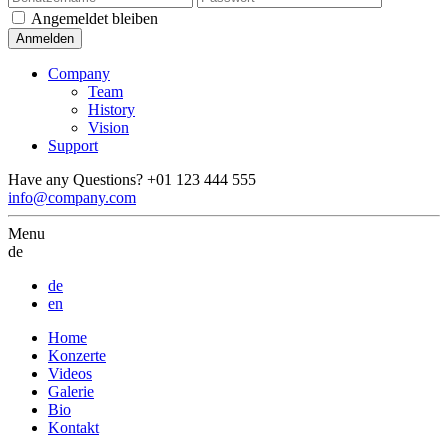
Angemeldet bleiben
Company
Team
History
Vision
Support
Have any Questions?
+01 123 444 555
info@company.com
Menu
de
de
en
Home
Konzerte
Videos
Galerie
Bio
Kontakt